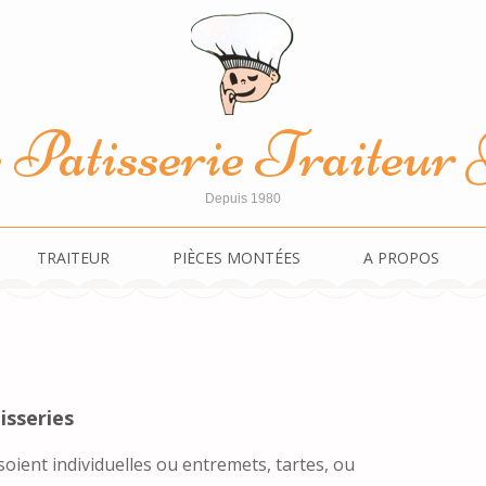
Patisserie Traiteur J
Depuis 1980
TRAITEUR
PIÈCES MONTÉES
A PROPOS
isseries
soient individuelles ou entremets, tartes, ou