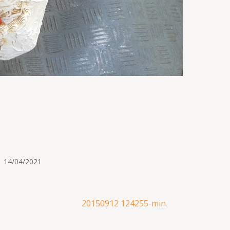
14/04/2021
20150912 124255-min