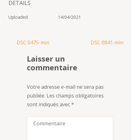
DETAILS
Uploaded
14/04/2021
Navigation
DSC 0475-min
DSC 0841-min
de
Laisser un
l’article
commentaire
Votre adresse e-mail ne sera pas
publiée.
Les champs obligatoires
sont indiqués avec
*