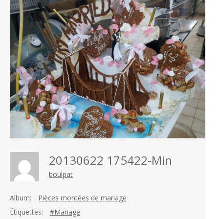
20130622 175422-Min
boulpat
Album:
Pièces montées de mariage
Étiquettes:
#Mariage