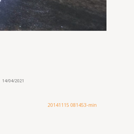
14/04/2021
20141115 081453-min