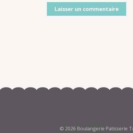
© 2026
Boulangerie Patisserie Tra