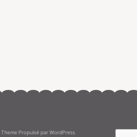
a Theme
Propulsé par
WordPress.