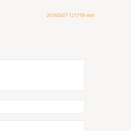
20160507 121718-min