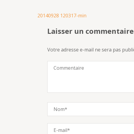
Navigation
20140928 120317-min
de
Laisser un commentaire
l’article
Votre adresse e-mail ne sera pas publi