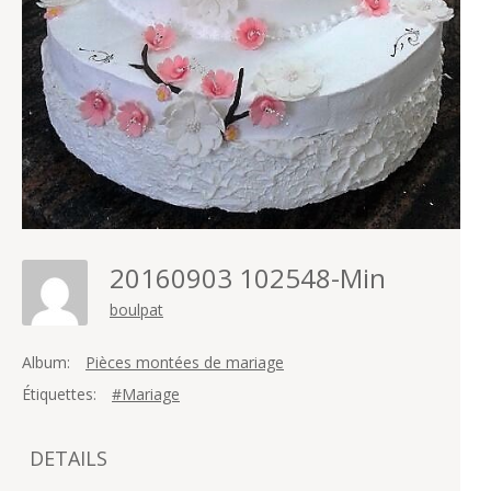
20160903 102548-Min
boulpat
Album:
Pièces montées de mariage
Étiquettes:
#Mariage
DETAILS