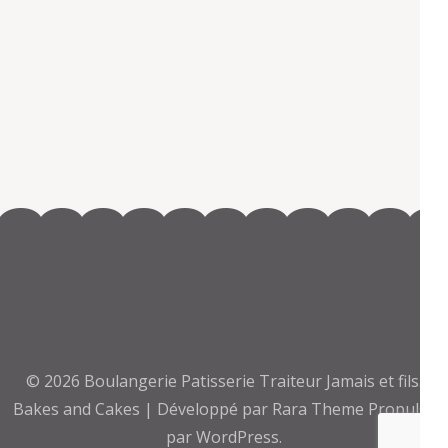
© 2026
Boulangerie Patisserie Traiteur Jamais et fils
.
Bakes and Cakes | Développé par
Rara Theme
Propulsé
par
WordPress.