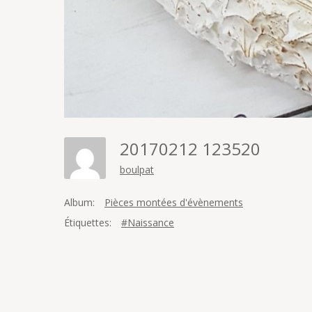
20170212 123520
boulpat
Album:
Pièces montées d'évènements
Étiquettes:
#Naissance