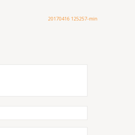
20170416 125257-min