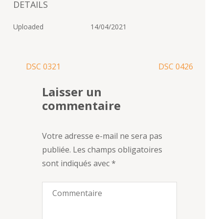
DETAILS
Uploaded
14/04/2021
Navigation
DSC 0321
DSC 0426
de
Laisser un
l’article
commentaire
Votre adresse e-mail ne sera pas
publiée.
Les champs obligatoires
sont indiqués avec
*