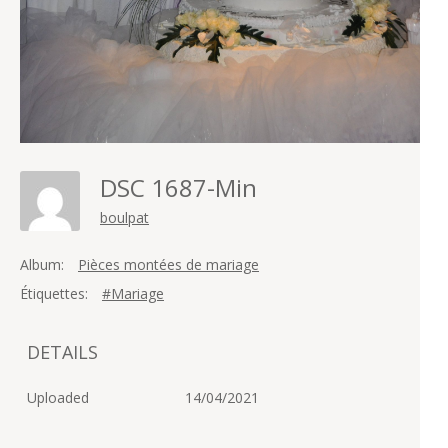
DSC 1687-Min
boulpat
Album:
Pièces montées de mariage
Étiquettes:
#Mariage
DETAILS
Uploaded
14/04/2021