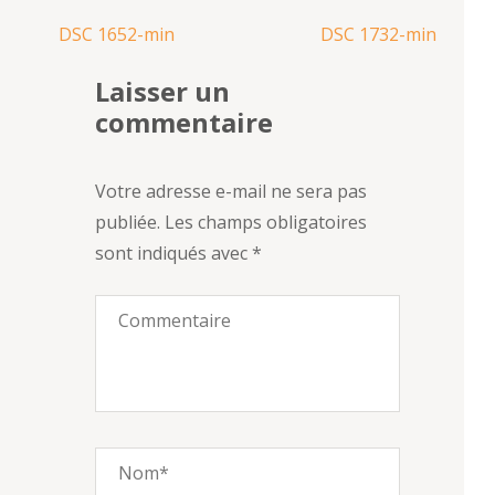
Navigation
DSC 1652-min
DSC 1732-min
de
Laisser un
l’article
commentaire
Votre adresse e-mail ne sera pas
publiée.
Les champs obligatoires
sont indiqués avec
*