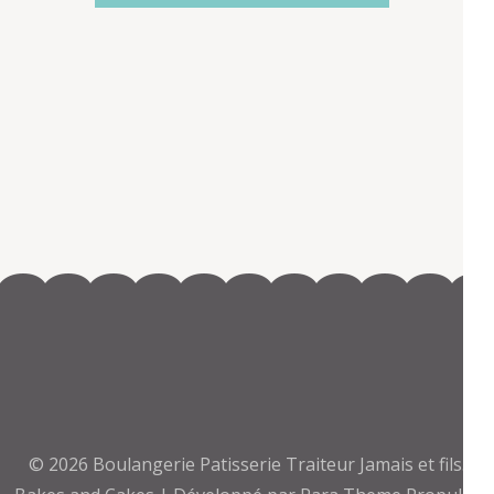
© 2026
Boulangerie Patisserie Traiteur Jamais et fils
.