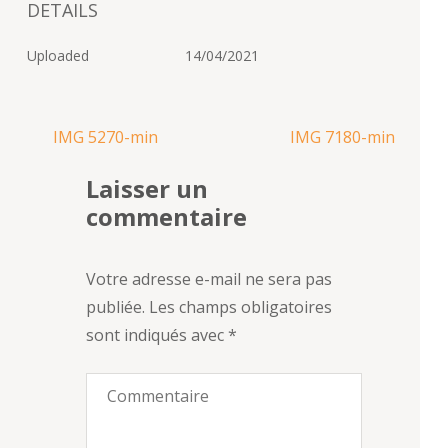
DETAILS
Uploaded
14/04/2021
Navigation
IMG 5270-min
IMG 7180-min
de
Laisser un
l’article
commentaire
Votre adresse e-mail ne sera pas
publiée.
Les champs obligatoires
sont indiqués avec
*