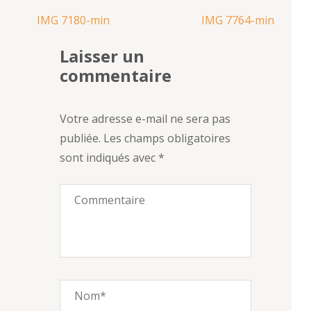
Navigation
IMG 7180-min
IMG 7764-min
de
Laisser un
l’article
commentaire
Votre adresse e-mail ne sera pas
publiée.
Les champs obligatoires
sont indiqués avec
*