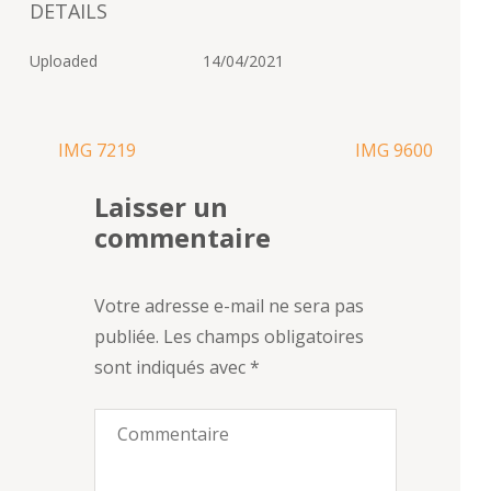
DETAILS
Uploaded
14/04/2021
Navigation
IMG 7219
IMG 9600
de
Laisser un
l’article
commentaire
Votre adresse e-mail ne sera pas
publiée.
Les champs obligatoires
sont indiqués avec
*