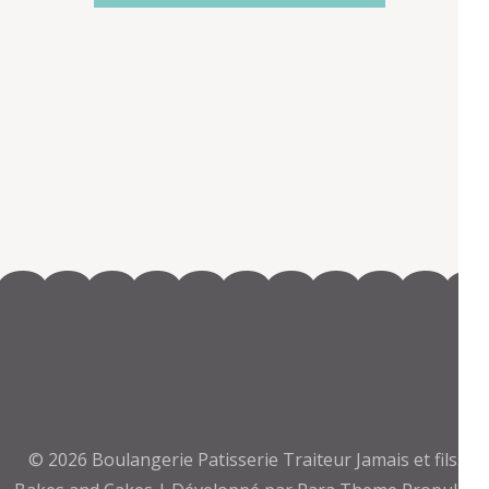
© 2026
Boulangerie Patisserie Traiteur Jamais et fils
.