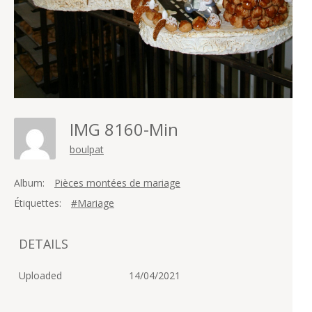
IMG 8160-Min
boulpat
Album:
Pièces montées de mariage
Étiquettes:
#Mariage
DETAILS
Uploaded
14/04/2021