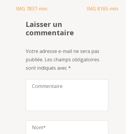
Navigation
IMG 7837-min
IMG 8165-min
de
Laisser un
l’article
commentaire
Votre adresse e-mail ne sera pas
publiée.
Les champs obligatoires
sont indiqués avec
*